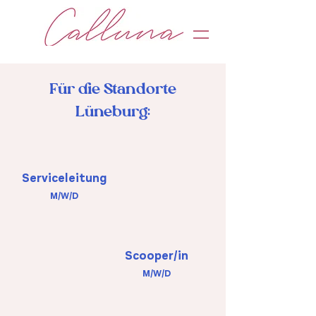
Für die Standorte
Lüneburg:
Serviceleitung
M/W/D
Scooper/in
M/W/D