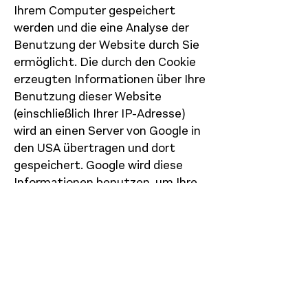
Ihrem Computer gespeichert
werden und die eine Analyse der
Benutzung der Website durch Sie
ermöglicht. Die durch den Cookie
erzeugten Informationen über Ihre
Benutzung dieser Website
(einschließlich Ihrer IP-Adresse)
wird an einen Server von Google in
den USA übertragen und dort
gespeichert. Google wird diese
Informationen benutzen, um Ihre
Nutzung der Website
auszuwerten, um Reports über die
Websiteaktivitäten für die
Websitebetreiber
zusammenzustellen und um
weitere mit der Websitenutzung
und der Internetnutzung